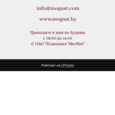
info@mognat.com
www.mognat.by
Приходите к нам по будням
с 08:00 до 16:50
© ОАО "Компания "МогНат"
Работает на
LPmotor