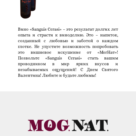
Вино «Sanguis Cerasi» – это результат долгих лет
опыта и страсти к виноделию. Это – напиток,
созданный с любовью и заботой о каждом
глотке. Не упустите возможность попробовать
это вишневое искушение от «МогНат»!
Позвольте «Sanguis Cerasi» стать вашим
проводником в мир ярких вкусов и
незабываемых ощущений! С Днем Святого
Валентина! Любите и будьте любимы!